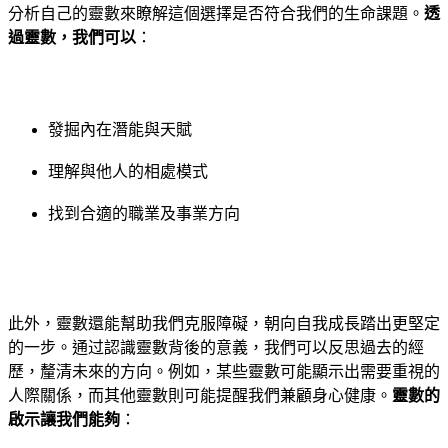
分析自己的靈數來瞭解這個選擇是否符合我們的生命課題。
透
過靈數，我們可以
：
發掘內在潛能與天賦
理解與他人的相處模式
找到合適的職業及事業方向
此外，靈數還能幫助我們克服障礙，朝向自我成長踏出更堅定
的一步。通过認識靈數背後的意義，我們可以反思過去的經
歷，釐清未來的方向。例如，某些靈數可能顯示出需要重視的
人際關係，而其他靈數則可能提醒我們兼顧身心健康。
靈數的
啟示讓我們能夠
：