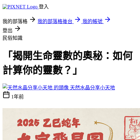
登入
我的部落格
我的部落格後台
我的帳號
登出
民俗知識
「揭開生命靈數的奧秘：如何
計算你的靈數？」
天然水晶分享小天地
1年前