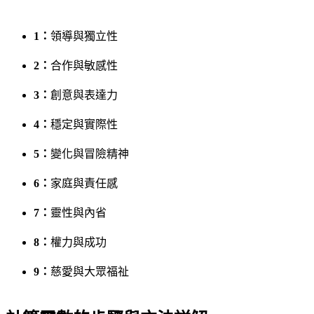
1：
領導與獨立性
2：
合作與敏感性
3：
創意與表達力
4：
穩定與實際性
5：
變化與冒險精神
6：
家庭與責任感
7：
靈性與內省
8：
權力與成功
9：
慈愛與大眾福祉