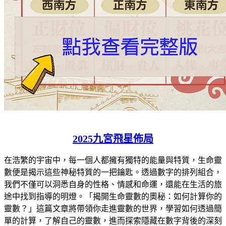
2025九宮飛星佈局
在浩繁的宇宙中，每一個人都擁有獨特的能量與特質，生命靈
數便是揭示這些神秘特質的一把鑰匙。透過數字的排列組合，
我們不僅可以洞悉自身的性格、情感和命運，還能在生活的旅
途中找到指導的明燈。「揭開生命靈數的奧秘：如何計算你的
靈數？」這篇文章將帶領你走進靈數的世界，學習如何透過簡
單的計算，了解自己的靈數，進而探索隱藏在數字背後的深刻