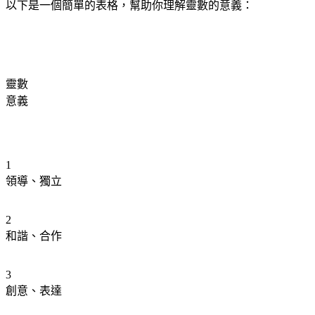
以下是一個簡單的表格，幫助你理解靈數的意義：
靈數
意義
1
領導、獨立
2
和諧、合作
3
創意、表達