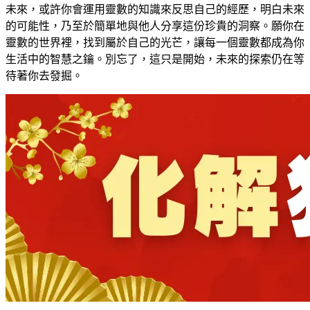
未來，或許你會運用靈數的知識來反思自己的經歷，明白未來
的可能性，乃至於簡單地與他人分享這份珍貴的洞察。願你在
靈數的世界裡，找到屬於自己的光芒，讓每一個靈數都成為你
生活中的智慧之鑰。別忘了，這只是開始，未來的探索仍在等
待著你去發掘。