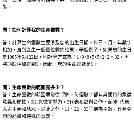
能。
問：如何計算我的生命靈數？
答：計算生命靈數主要涉及您的出生日期。以日、月、年數字
相加，直到產生一個個位數的結果。舉個例子，如果您的生日
是1985年5月22日，則計算方式為：1+9+8+5+5+2+2 = 32，再
將3和2相加得到5。因此，您的生命靈數是5。
問：生命靈數的範圍有多少？
答：生命靈數的範圍通常從1到9。每個數字都有其獨特的象徵
意義和屬性，如1象徵領導力，2代表和諧與合作，而9則代表
人道主義和慈悲。除此之外，11、22、33等稱為主數，具有強
烈的能量和特殊的意義。