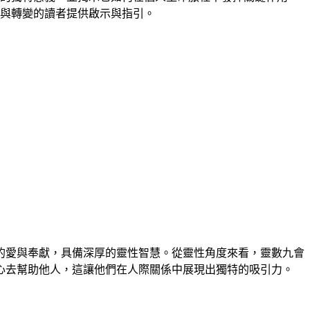
長與轉變的讀者提供啟示與指引。
的愛與奉獻，具備深厚的靈性智慧。從靈性角度來看，靈數九會
心去幫助他人，這讓他們在人際關係中展現出獨特的吸引力。