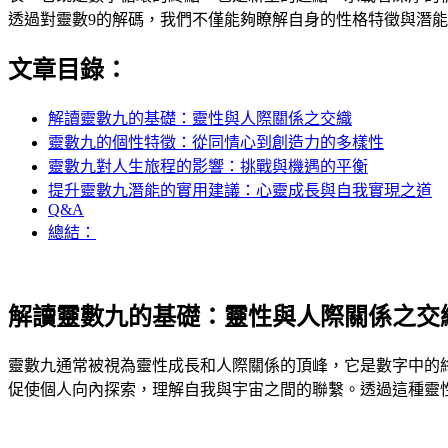
透過對靈數9的解碼，我們不僅能夠瞭解自身的性格特徵與潛
文章目錄：
解讀靈數九的基礎：靈性與人際關係之交織
靈數九的個性特徵：從同情心到創造力的多樣性‌
靈數九對人生旅程的影響：挑戰與機遇的平衡
提升靈數九潛能的實用建議：心靈成長與自我實現之道
Q&A
總結：
解讀靈數九的基礎：靈性與人際關係之交
靈數九通常被視為靈性成長和人際關係的頂峰，它是數字中的
促使個人向內探索，理解自我與宇宙之間的聯繫。透過這種靈