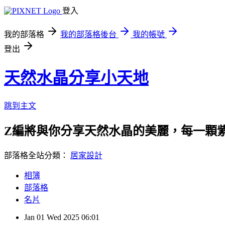
登入
我的部落格
我的部落格後台
我的帳號
登出
天然水晶分享小天地
跳到主文
Z編將與你分享天然水晶的美麗，每一顆
部落格全站分類：
居家設計
相簿
部落格
名片
Jan
01
Wed
2025
06:01