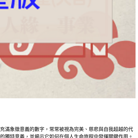
這一充滿象徵意義的數字，常常被視為完美、慈悲與自我超越的代
9的獨特意義，並揭示它如何在個人生命旅程中發揮關鍵作用。