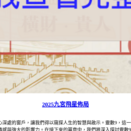
2025九宮飛星佈局
通往內心深處的窗戶，讓我們得以窺探人生的智慧與啟示。靈數9，
情感與強大的影響力。在接下來的篇章中，我們將深入探討靈數