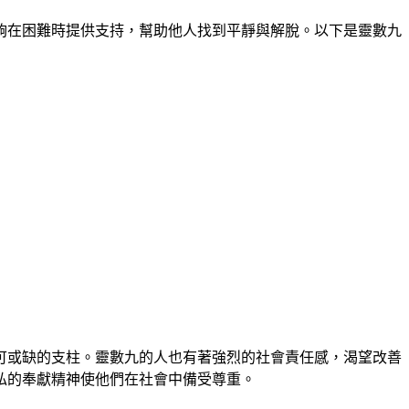
夠在困難時提供支持，幫助他人找到平靜與解脫。以下是靈數九
可或缺的支柱。靈數九的人也有著強烈的社會責任感，渴望改善
私的奉獻精神使他們在社會中備受尊重。