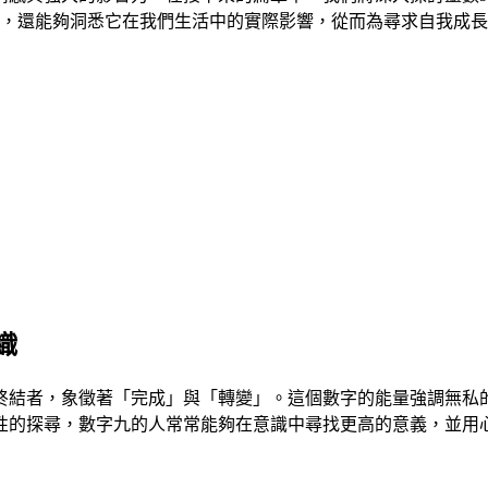
能，還能夠洞悉它在我們生活中的實際影響，從而為尋求自我成
織
終結者，象徵著「完成」與「轉變」。這個數字的能量強調無私
性的探尋，數字九的人常常能夠在意識中尋找更高的意義，並用