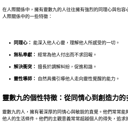
在人際關係中，擁有靈數九的人往往擁有強烈的同理心與包容
人際關係中的一些特徵：
同理心：
能深入他人心靈，理解他人所感受的一切。
無私奉獻：
經常為他人付出而不求回報。
解決衝突：
擅長於調解糾紛，促進和諧。
靈性導師：
自然具備引導他人走向靈性覺醒的能力。
靈數九的個性特徵：從同情心到創造力的
靈數九的人，擁有著深厚的同情心與敏銳的直覺。他們常常能
他人的生活條件。他們的主觀意義常常超越個人的得失，追求