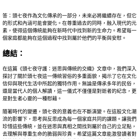
答：頭七夜作為文化傳承的一部分，未來必將繼續存在，但它
的形式和內涵可能會變化。在尊重過去的同時，融入現代的元
素，使得這個傳統能夠在新時代中找到新的生命力。希望每一
個家庭都能夠在這個過程中找到屬於他們的平衡與安慰。
總結：
在這篇《頭七夜守護：迷思與傳統的交織》文章中，我們深入
探討了關於頭七夜這一傳統習俗的多重面貌，揭示了它在文化
信仰與現代生活中所起的獨特作用。無論是傳承多年的民俗，
還是當代人的個人解讀，這一儀式不僅僅是對逝者的紀念，更
是對生者心靈的一種慰藉。
隨著時代的變遷，頭七夜的意義也在不斷演變。在這股文化潮
流的影響下，思考與反思成為每一個家庭共同的課題。讓我們
珍惜這些傳統，並在迷思與真相之間找到屬於自己的立足點，
去理解與尊重生命的脆弱與珍貴。希望這篇文章能激發讀者對