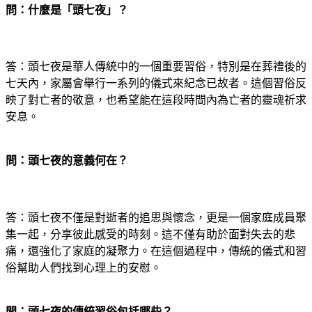
問：什麼是「頭七夜」？
答：頭七夜是華人傳統中的一個重要習俗，特別是在葬禮後的
七天內，家屬會舉行一系列的儀式來紀念已故者。這個習俗反
映了對亡者的敬意，也希望能在這段時間內為亡者的靈魂祈求
安息。
問：頭七夜的意義何在？
答：頭七夜不僅是對逝者的追思與懷念，更是一個家庭成員聚
集一起，分享彼此感受的時刻。這不僅有助於面對失去的悲
痛，還強化了家庭的凝聚力。在這個過程中，傳統的儀式和習
俗幫助人們找到心理上的安慰。
問：頭七夜的傳統習俗包括哪些？