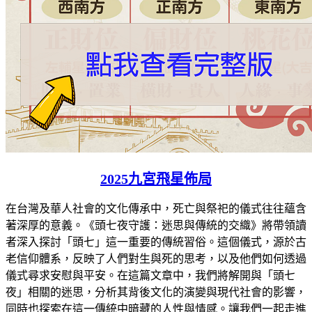
2025九宮飛星佈局
在台灣及華人社會的文化傳承中，死亡與祭祀的儀式往往蘊含
著深厚的意義。《頭七夜守護：迷思與傳統的交織》將帶領讀
者深入探討「頭七」這一重要的傳統習俗。這個儀式，源於古
老信仰體系，反映了人們對生與死的思考，以及他們如何透過
儀式尋求安慰與平安。在這篇文章中，我們將解開與「頭七
夜」相關的迷思，分析其背後文化的演變與現代社會的影響，
同時也探索在這一傳統中暗藏的人性與情感。讓我們一起走進