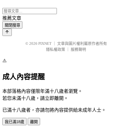
推薦文章
關閉搜尋
© 2026
PIXNET
｜
文章與圖片權利屬原作者所有
隱私權政策
｜
服務聲明
⚠️
成人內容提醒
本部落格內容僅限年滿十八歲者瀏覽。
若您未滿十八歲，請立即離開。
已滿十八歲者，亦請勿將內容提供給未成年人士。
我已滿18歲
離開