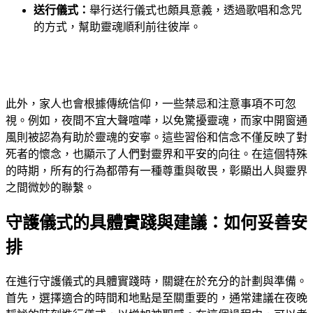
送行儀式：
舉行送行儀式也頗具意義，透過歌唱和念咒
的方式，幫助靈魂順利前往彼岸。
此外，家人也會根據傳統信仰，一些禁忌和注意事項不可忽
視。例如，夜間不宜大聲喧嘩，以免驚擾靈魂，而家中開窗通
風則被認為有助於靈魂的安寧。這些習俗和信念不僅反映了對
死者的懷念，也顯示了人們對靈界和平安的向往。在這個特殊
的時期，所有的行為都帶有一種尊重與敬畏，彰顯出人與靈界
之間微妙的聯繫。
守護儀式的具體實踐與建議：如何妥善安
排
在進行守護儀式的具體實踐時，關鍵在於充分的計劃與準備。
首先，選擇適合的時間和地點是至關重要的，通常建議在夜晚