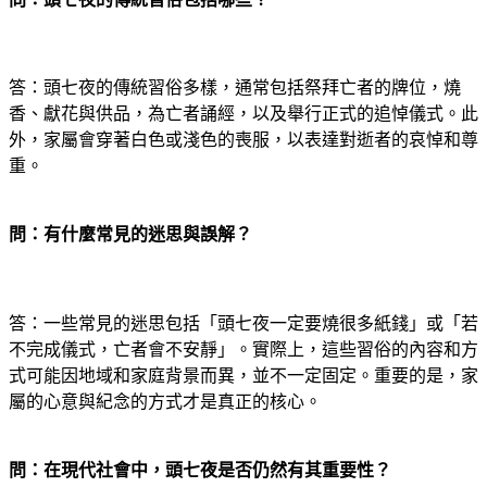
答：頭七夜的傳統習俗多樣，通常包括祭拜亡者的牌位，燒
香、獻花與供品，為亡者誦經，以及舉行正式的追悼儀式。此
外，家屬會穿著白色或淺色的喪服，以表達對逝者的哀悼和尊
重。
問：有什麼常見的迷思與誤解？
答：一些常見的迷思包括「頭七夜一定要燒很多紙錢」或「若
不完成儀式，亡者會不安靜」。實際上，這些習俗的內容和方
式可能因地域和家庭背景而異，並不一定固定。重要的是，家
屬的心意與紀念的方式才是真正的核心。
問：在現代社會中，頭七夜是否仍然有其重要性？