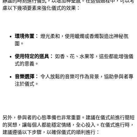
靜謐的時刻進行儀式，以增加神聖感。在這個過程中，可以考
慮以下幾項要素來強化儀式的效果：
環境佈置：
⁤燈光柔和，使用蠟燭或香燭製造出神秘氛
圍。
使用特定的道具：
如香、花、水果等，這些都能增強儀
式的意義。
音樂選擇：
令人放鬆的音樂可作為背景，協助參與者專
注於儀式。
另外，參與者的心態準備也非常重要。建議在儀式前進行簡短
的冥想，讓每個人都能穩定情緒，全心投入。在儀式進行時，
建議遵循以下步驟，以確保儀式的順利進行：