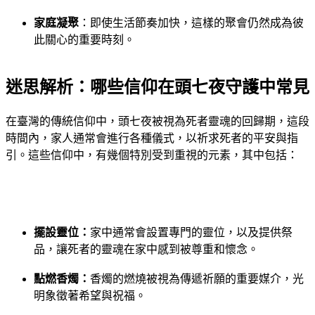
家庭凝聚
：即使生活節奏加快，這樣的聚會仍然成為彼
此關心的重要時刻。
迷思解析：哪些信仰在頭七夜守護中常見
在臺灣的傳統信仰中，頭七夜被視為死者靈魂的回歸期，這段
時間內，家人通常會進行各種儀式，以祈求死者的平安與指
引。這些信仰中，有幾個特別受到重視的元素，其中包括：
擺設靈位：
家中通常會設置專門的靈位，以及提供祭
品，讓死者的靈魂在家中感到被尊重和懷念。
點燃香燭：
香燭的燃燒被視為傳遞祈願的重要媒介，光
明象徵著希望與祝福。