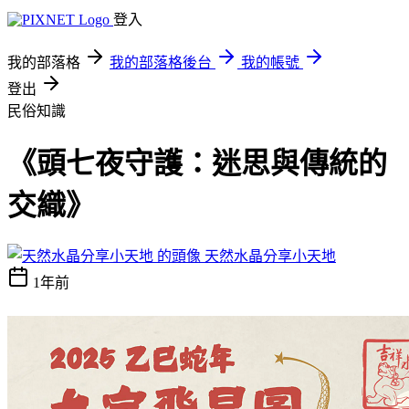
登入
我的部落格
我的部落格後台
我的帳號
登出
民俗知識
《頭七夜守護：迷思與傳統的
交織》
天然水晶分享小天地
1年前