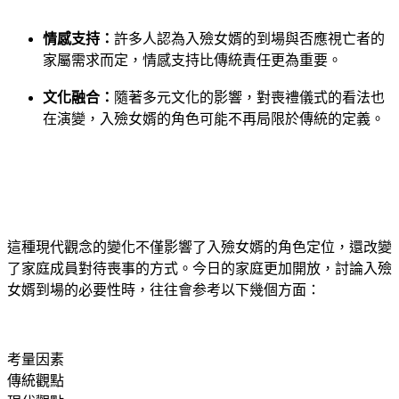
情感支持：
許多人認為入殮女婿的到場與否應視亡者的
家屬需求而定，情感支持比傳統責任更為重要。
文化融合：
隨著多元文化的影響，對喪禮儀式的看法也
在演變，入殮女婿的角色可能不再局限於傳統的定義。
這種現代觀念的變化不僅影響了入殮女婿的角色定位，還改變
了家庭成員對待喪事的方式。今日的家庭更加開放，討論入殮
女婿到場的必要性時，往往會参考以下幾個方面：⁢ ‍
考量因素
傳統觀點