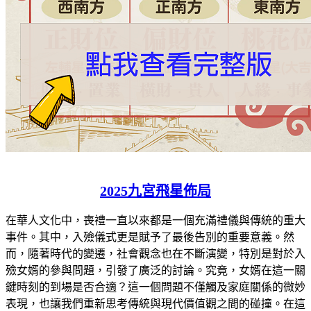
2025九宮飛星佈局
在華人文化中，喪禮一直以來都是一個充滿禮儀與傳統的重大
事件。其中，入殮儀式更是賦予了最後告別的重要意義。然
而，隨著時代的變遷，社會觀念也在不斷演變，特別是對於入
殮女婿的參與問題，引發了廣泛的討論。究竟，女婿在這一關
鍵時刻的到場是否合適？這一個問題不僅觸及家庭關係的微妙
表現，也讓我們重新思考傳統與現代價值觀之間的碰撞。在這