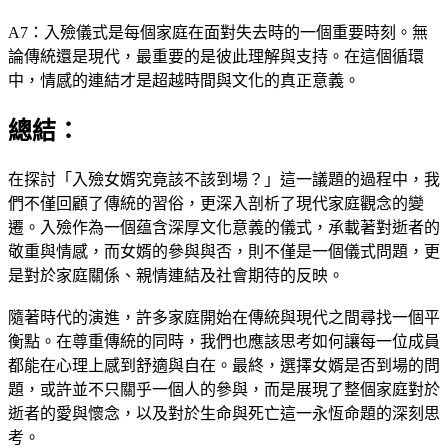
A7：入殮儀式是每個家庭在面對失去時的一個重要時刻。無
論傳統還是現代，最重要的是彼此理解與支持。在這個循環
中，情感的連結才是超越時間與文化的真正意義。
總結：
在探討「入殮女婿究竟該不該到場？」這一議題的過程中，我
們不僅回顧了傳統的習俗，更深入剖析了現代家庭觀念的變
遷。入殮作為一個蕴含深厚文化意義的儀式，承載著對逝者的
敬重與情感，而女婿的參與與否，則不僅是一個儀式問題，更
是對於家庭關係、親情連結及社會期待的反映。
隨著時代的演進，許多家庭開始在傳統與現代之間尋找一個平
衡點。在尊重傳統的同時，我們也應該思考如何讓每一位成員
都能在心理上感到舒適與自在。最終，選擇女婿是否到場的問
題，或許並不只關乎一個人的參與，而是展現了整個家庭對於
逝者的愛與懷念，以及對於生命與死亡這一永恆命題的深刻思
考。