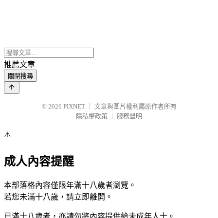
推薦文章
關閉搜尋
© 2026
PIXNET
｜
文章與圖片權利屬原作者所有
隱私權政策
｜
服務聲明
⚠️
成人內容提醒
本部落格內容僅限年滿十八歲者瀏覽。
若您未滿十八歲，請立即離開。
已滿十八歲者，亦請勿將內容提供給未成年人士。