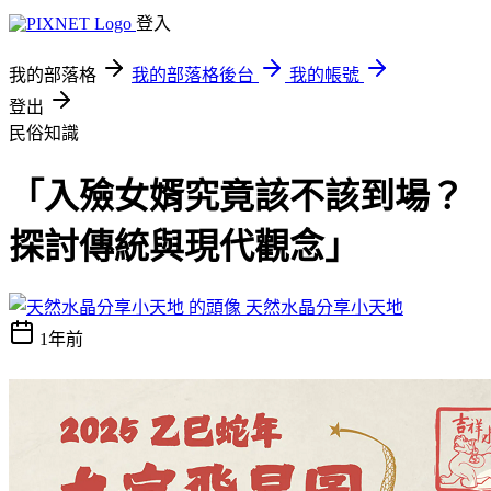
登入
我的部落格
我的部落格後台
我的帳號
登出
民俗知識
「入殮女婿究竟該不該到場？
探討傳統與現代觀念」
天然水晶分享小天地
1年前