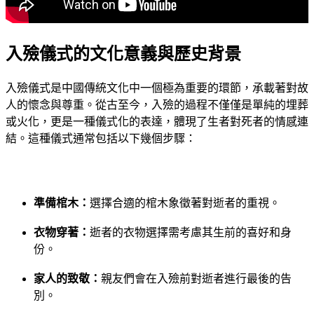
入殮儀式的文化意義與歷史背景
入殮儀式是中國傳統文化中一個極為重要的環節，承載著對故
人的懷念與尊重。從古至今，入殮的過程不僅僅是單純的埋葬
或火化，更是一種儀式化的表達，體現了生者對死者的情感連
結。這種儀式通常包括以下幾個步驟：
準備棺木：
選擇合適的棺木象徵著對逝者的重視。
衣物穿著：
逝者的衣物選擇需考慮其生前的喜好和身
份。
家人的致敬：
親友們會在入殮前對逝者進行最後的告
別。