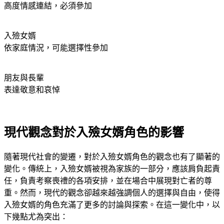
高度情感連結，必須參加
入殮女婿
依家庭情況，可能選擇性參加
朋友與長輩
表達敬意和哀悼
現代觀念對於入殮女婿角色的影響
隨著現代社會的變遷，對於入殮女婿角色的觀念也有了顯著的
變化。傳統上，入殮女婿被視為家族的一部分，應該肩負起責
任，負責考察喪禮的各項安排，並在場合中展現對亡者的尊
重。然而，現代的觀念卻越來越強調個人的選擇與自由，使得
入殮女婿的角色充滿了更多的討論與探索。在這一變化中，以
下幾點尤為突出：