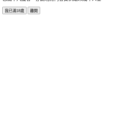
我已滿18歲
離開