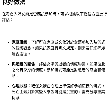
良好做法
在考慮入殮女婿是否應該參加時，可以根據以下幾個方面進行
評估：
家庭傳統：
了解所在家庭或文化對於女婿參加入殮儀式
的傳統觀念。如果該家庭有明文規定，則需要仔細考慮
是否遵循。
與逝者的關係：
評估女婿與逝者的情感聯繫。如果彼此
之間有深厚的情感，參加儀式可能是對逝者的尊重和懷
念。
心理狀態：
確保女婿在心理上準備好參加這樣的儀式。
死亡主題對於某些人來說可能是沉重的，需充分尊重其
情感。