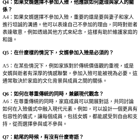
Q4：如果女婿選擇不參加入殮，他應該如何處理與家人的關
係？
A4：如果女婿選擇不參加入殮，重要的還是要與妻子和家人
進行坦誠的溝通。他可以表達自己不參加的理由，同時對逝者
表達敬意，例如透過其他方式來紀念，這樣有助於維護家庭的
和諧。
Q5：在什麼樣的情況下，女婿參加入殮是必須的？
A5：在某些情況下，例如家族對於傳統價值觀的重視，或是
女婿與逝者有深厚的情感聯繫，參加入殮可能被視為必要。這
通常取決於家庭的文化背景與成員之間的關係。
Q6：如何在尊重傳統的同時，兼顧現代觀念？
A6：在尊重傳統的同時，家庭成員可以開展對話，共同討論
如何在入殮儀式中融入現代元素。例如，可以設計一個更具有
包容性的儀式，讓每個成員，包括女婿，都能感受到自由和支
持，從而選擇參與或不參與。
Q7：結尾的時候，有沒有什麼寄語？