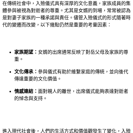
在傳統社會中，入殮儀式具有深厚的文化意義，家族成員的集
體參與被視為對逝者的尊重。尤其是女婿的到場，常常被認為
是對妻子家族的一種承諾與責任。儘管入殮儀式的形式隨著時
代的變遷而改變，以下幾點仍然是重要的考量因素：
家族期望：
女婿的出席通常反映了對岳父母及家族的尊
重。
文化傳承：
參與儀式有助於維繫家庭的傳統，並向後代
傳達重要的文化價值。
情感連結：
面對親人的離世，出席儀式能夠表達對逝者
的悼念與支持。
進入現代社會後，人們的生活方式和價值觀發生了變化，入殮