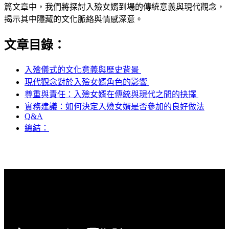
篇文章中，我們將探討入殮女婿到場的傳統意義與現代觀念，
揭示其中隱藏的文化脈絡與情感深意。
文章目錄：
入殮儀式的文化意義與歷史背景 ‌
現代觀念對於入殮女婿角色的影響 ‍
尊重與責任：入殮女婿在傳統與現代之間的抉擇 ‌
實務建議：如何決定入殮女婿是否參加的良好做法
Q&A
總結：