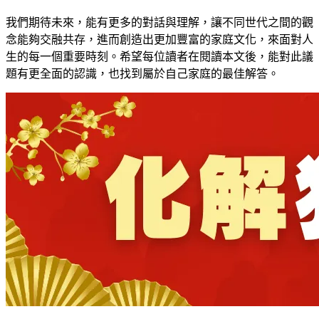
我們期待未來，能有更多的對話與理解，讓不同世代之間的觀
念能夠交融共存，進而創造出更加豐富的家庭文化，來面對人
生的每一個重要時刻。希望每位讀者在閱讀本文後，能對此議
題有更全面的認識，也找到屬於自己家庭的最佳解答。