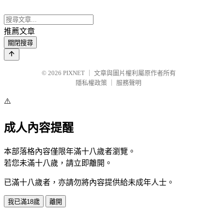
推薦文章
關閉搜尋
© 2026
PIXNET
｜
文章與圖片權利屬原作者所有
隱私權政策
｜
服務聲明
⚠️
成人內容提醒
本部落格內容僅限年滿十八歲者瀏覽。
若您未滿十八歲，請立即離開。
已滿十八歲者，亦請勿將內容提供給未成年人士。
我已滿18歲
離開