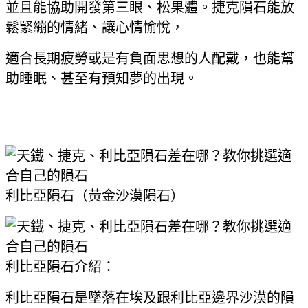
並且能協助開發第三眼、松果體。捷克隕石能放
鬆緊繃的情緒、讓心情愉悅，
適合長期疲勞或是有負面思想的人配戴，也能幫
助睡眠、甚至有預知夢的出現。
利比亞隕石（黃金沙漠隕石）
利比亞隕石介紹：
利比亞隕石是墜落在埃及跟利比亞邊界沙漠的隕