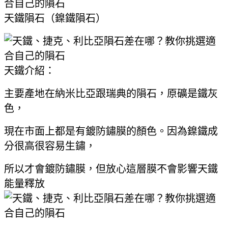
天鐵隕石（鎳鐵隕石）
天鐵介紹：
主要產地在納米比亞跟瑞典的隕石，原礦是鐵灰
色，
現在市面上都是有鍍防鏽膜的顏色。因為鎳鐵成
分很高很容易生鏽，
所以才會鍍防鏽膜，但放心這層膜不會影響天鐵
能量釋放