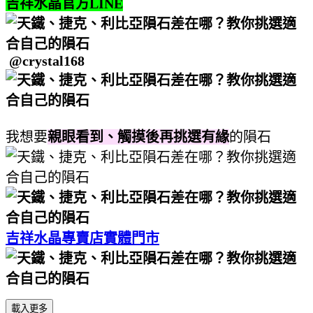
吉祥水晶官方LINE
@crystal168
我想要
親眼看到、觸摸後再挑選有緣
的隕石
吉祥水晶專賣店實體門市
載入更多