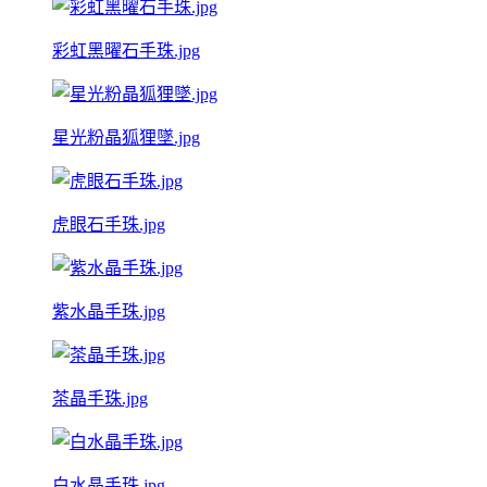
彩虹黑曜石手珠.jpg
星光粉晶狐狸墜.jpg
虎眼石手珠.jpg
紫水晶手珠.jpg
茶晶手珠.jpg
白水晶手珠.jpg