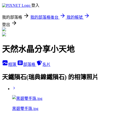
登入
我的部落格
我的部落格後台
我的帳號
登出
天然水晶分享小天地
相簿
部落格
名片
天鐵隕石(瑞典鎳鐵隕石) 的相簿照片
黑碧璽手珠.jpg