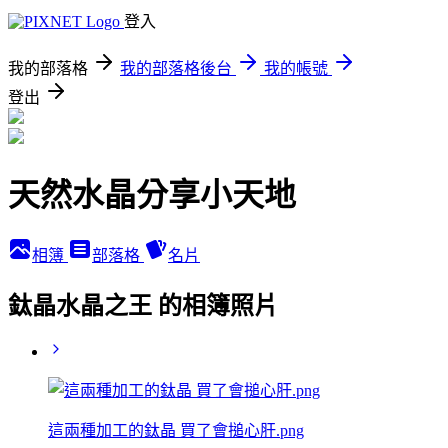
登入
我的部落格
我的部落格後台
我的帳號
登出
天然水晶分享小天地
相簿
部落格
名片
鈦晶水晶之王 的相簿照片
這兩種加工的鈦晶 買了會搥心肝.png