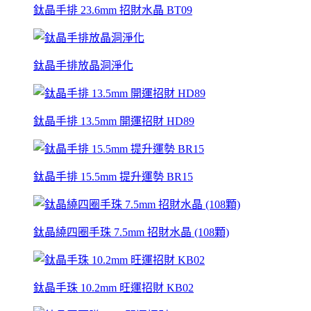
鈦晶手排 23.6mm 招財水晶 BT09
鈦晶手排放晶洞淨化
鈦晶手排 13.5mm 開運招財 HD89
鈦晶手排 15.5mm 提升運勢 BR15
鈦晶繞四圈手珠 7.5mm 招財水晶 (108顆)
鈦晶手珠 10.2mm 旺運招財 KB02