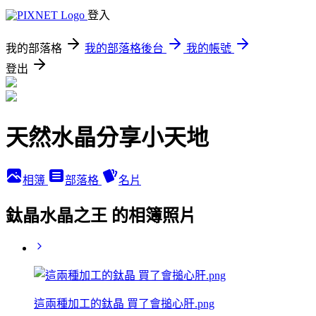
登入
我的部落格
我的部落格後台
我的帳號
登出
天然水晶分享小天地
相簿
部落格
名片
鈦晶水晶之王 的相簿照片
這兩種加工的鈦晶 買了會搥心肝.png