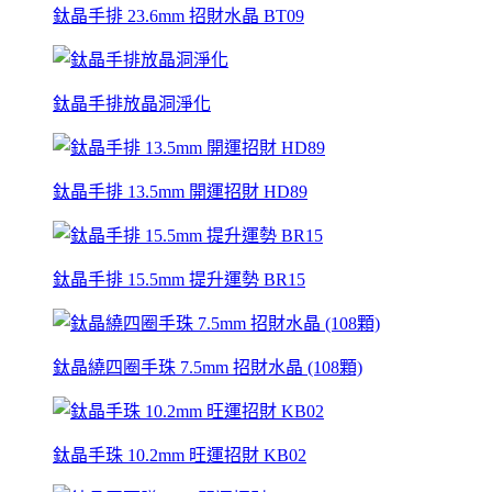
鈦晶手排 23.6mm 招財水晶 BT09
鈦晶手排放晶洞淨化
鈦晶手排 13.5mm 開運招財 HD89
鈦晶手排 15.5mm 提升運勢 BR15
鈦晶繞四圈手珠 7.5mm 招財水晶 (108顆)
鈦晶手珠 10.2mm 旺運招財 KB02