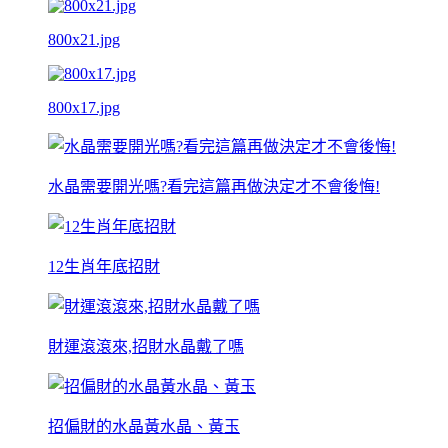
800x21.jpg
800x17.jpg
水晶需要開光嗎?看完這篇再做決定才不會後悔!
12生肖年底招財
財運滾滾來,招財水晶戴了嗎
招偏財的水晶黃水晶、黃玉