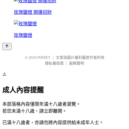
玫瑰鹽燈 開運招財
玫瑰鹽燈
© 2026
PIXNET
｜
文章與圖片權利屬原作者所有
隱私權政策
｜
服務聲明
⚠️
成人內容提醒
本部落格內容僅限年滿十八歲者瀏覽。
若您未滿十八歲，請立即離開。
已滿十八歲者，亦請勿將內容提供給未成年人士。