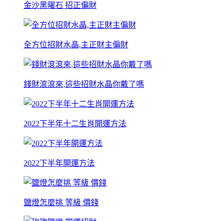
金沙黑曜石 招正偏財
全方位招財水晶,主正財主偏財
錢財滾滾來,這些招財水晶你戴了嗎
2022下半年十二生肖開運方法
2022下半年開運方法
鹽燈怎麼挑 等級 價錢