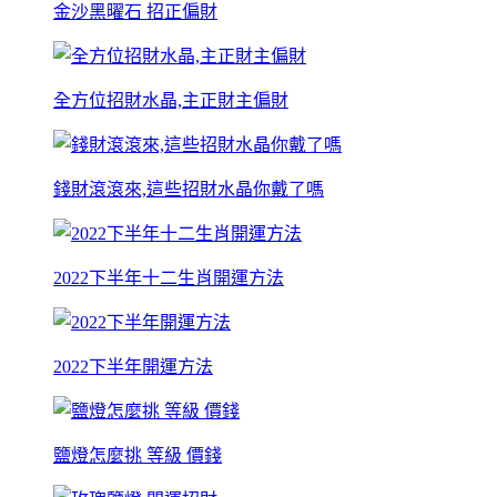
金沙黑曜石 招正偏財
全方位招財水晶,主正財主偏財
錢財滾滾來,這些招財水晶你戴了嗎
2022下半年十二生肖開運方法
2022下半年開運方法
鹽燈怎麼挑 等級 價錢