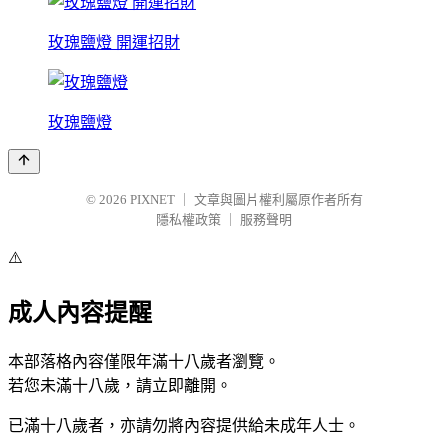
玫瑰鹽燈 開運招財
玫瑰鹽燈
© 2026
PIXNET
｜
文章與圖片權利屬原作者所有
隱私權政策
｜
服務聲明
⚠️
成人內容提醒
本部落格內容僅限年滿十八歲者瀏覽。
若您未滿十八歲，請立即離開。
已滿十八歲者，亦請勿將內容提供給未成年人士。