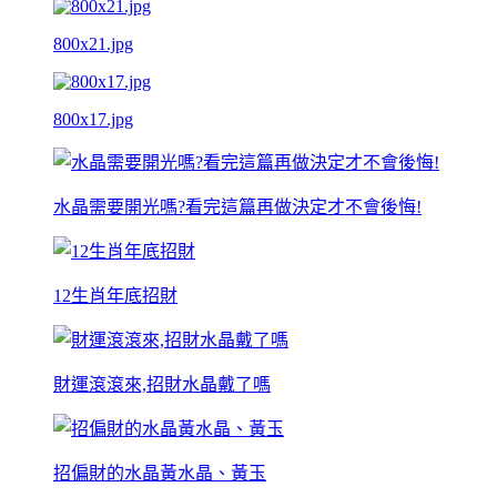
800x21.jpg
800x17.jpg
水晶需要開光嗎?看完這篇再做決定才不會後悔!
12生肖年底招財
財運滾滾來,招財水晶戴了嗎
招偏財的水晶黃水晶、黃玉