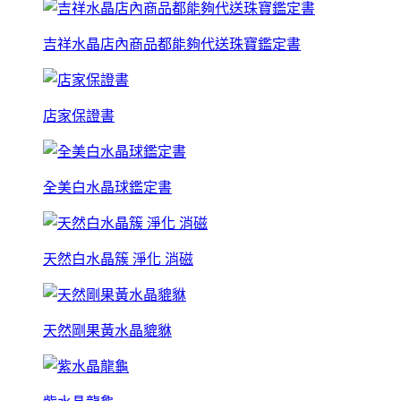
吉祥水晶店內商品都能夠代送珠寶鑑定書
店家保證書
全美白水晶球鑑定書
天然白水晶簇 淨化 消磁
天然剛果黃水晶貔貅