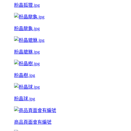
粉晶狐狸.jpg
粉晶龍龜.jpg
粉晶貔貅.jpg
粉晶樹.jpg
粉晶球.jpg
商品頁面會有編號