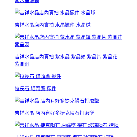
紫水晶龍龜
吉祥水晶店內實拍 水晶擺件 水晶球
吉祥水晶店內實拍 紫水晶 紫晶鎮 紫晶片 紫晶花
紫晶洞
拉長石 貓頭鷹 擺件
吉祥水晶 店內有好多捷克隕石打磨墜