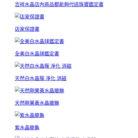
吉祥水晶店內商品都能夠代送珠寶鑑定書
店家保證書
全美白水晶球鑑定書
天然白水晶簇 淨化 消磁
天然剛果黃水晶貔貅
紫水晶龍龜