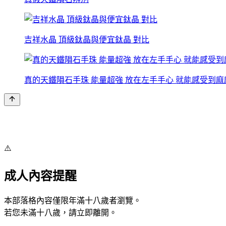
吉祥水晶 頂級鈦晶與便宜鈦晶 對比
真的天鐵隕石手珠 能量超強 放在左手手心 就能感受到麻
⚠️
成人內容提醒
本部落格內容僅限年滿十八歲者瀏覽。
若您未滿十八歲，請立即離開。