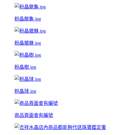
粉晶龍龜.jpg
粉晶貔貅.jpg
粉晶樹.jpg
粉晶球.jpg
商品頁面會有編號