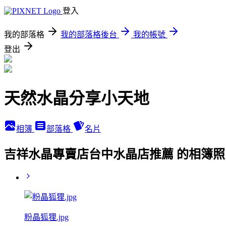
登入
我的部落格
我的部落格後台
我的帳號
登出
天然水晶分享小天地
相簿
部落格
名片
吉祥水晶專賣店台中水晶店推薦 的相簿照
粉晶狐狸.jpg