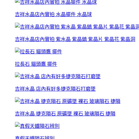
吉祥水晶店內實拍 水晶擺件 水晶球
吉祥水晶店內實拍 紫水晶 紫晶鎮 紫晶片 紫晶花 紫晶洞
拉長石 貓頭鷹 擺件
吉祥水晶 店內有好多捷克隕石打磨墜
吉祥水晶 捷克隕石 原礦墜 裸石 玻璃隕石 捷隕
真假天鐵隕石辨別